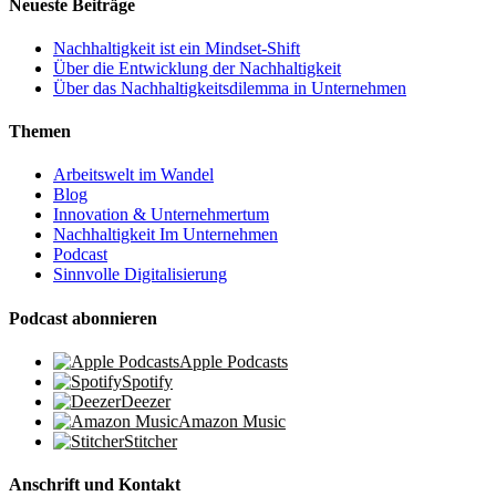
Neueste Beiträge
Nachhaltigkeit ist ein Mindset-Shift
Über die Entwicklung der Nachhaltigkeit
Über das Nachhaltigkeitsdilemma in Unternehmen
Themen
Arbeitswelt im Wandel
Blog
Innovation & Unternehmertum
Nachhaltigkeit Im Unternehmen
Podcast
Sinnvolle Digitalisierung
Podcast abonnieren
Apple Podcasts
Spotify
Deezer
Amazon Music
Stitcher
Anschrift und Kontakt