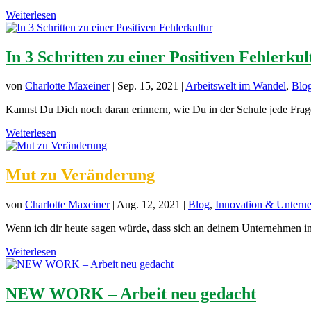
Weiterlesen
In 3 Schritten zu einer Positiven Fehlerkul
von
Charlotte Maxeiner
|
Sep. 15, 2021
|
Arbeitswelt im Wandel
,
Blo
Kannst Du Dich noch daran erinnern, wie Du in der Schule jede Frage i
Weiterlesen
Mut zu Veränderung
von
Charlotte Maxeiner
|
Aug. 12, 2021
|
Blog
,
Innovation & Untern
Wenn ich dir heute sagen würde, dass sich an deinem Unternehmen in 
Weiterlesen
NEW WORK – Arbeit neu gedacht