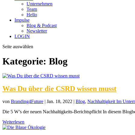
Unternehmen
Team
Hello
Impulse
Blog & Podcast
Newsletter
LOGIN
Seite auswählen
Kategorie:
Blog
Was Du über die CSRD wissen musst
von
Branding4Future
|
Jan. 18, 2022
|
Blog
,
Nachhaltigkeit Im Unte
Die 5 W’s der neuen Nachhaltigkeits-Berichtspflicht In diesem Blogbeit
Weiterlesen