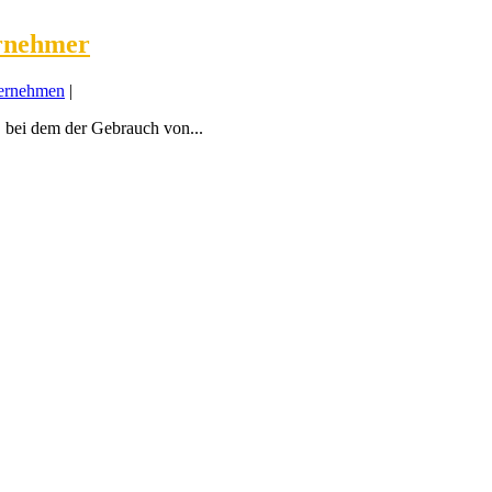
ernehmer
ternehmen
|
, bei dem der Gebrauch von...