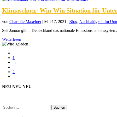
Klimaschutz: Win-Win Situation für Unt
von
Charlotte Maxeiner
|
Mai 17, 2021
|
Blog
,
Nachhaltigkeit Im Un
Seit Januar gilt in Deutschland das nationale Emissionshandelssystem
Weiterlesen
1
...
...
2
NEU NEU NEU
Suchen
nach: