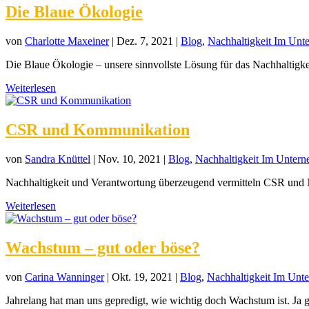
Die Blaue Ökologie
von
Charlotte Maxeiner
|
Dez. 7, 2021
|
Blog
,
Nachhaltigkeit Im Unt
Die Blaue Ökologie – unsere sinnvollste Lösung für das Nachhaltigke
Weiterlesen
CSR und Kommunikation
von
Sandra Knüttel
|
Nov. 10, 2021
|
Blog
,
Nachhaltigkeit Im Unter
Nachhaltigkeit und Verantwortung überzeugend vermitteln CSR und N
Weiterlesen
Wachstum – gut oder böse?
von
Carina Wanninger
|
Okt. 19, 2021
|
Blog
,
Nachhaltigkeit Im Unt
Jahrelang hat man uns gepredigt, wie wichtig doch Wachstum ist. Ja