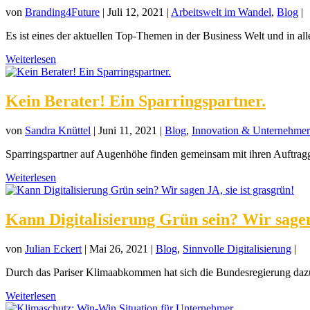
von
Branding4Future
|
Juli 12, 2021
|
Arbeitswelt im Wandel
,
Blog
|
Es ist eines der aktuellen Top-Themen in der Business Welt und in al
Weiterlesen
Kein Berater! Ein Sparringspartner.
von
Sandra Knüttel
|
Juni 11, 2021
|
Blog
,
Innovation & Unternehme
Sparringspartner auf Augenhöhe finden gemeinsam mit ihren Auftragg
Weiterlesen
Kann Digitalisierung Grün sein? Wir sagen 
von
Julian Eckert
|
Mai 26, 2021
|
Blog
,
Sinnvolle Digitalisierung
|
Durch das Pariser Klimaabkommen hat sich die Bundesregierung dazu
Weiterlesen