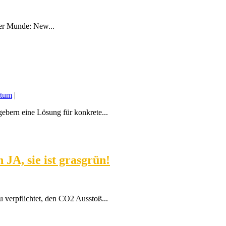
ler Munde: New...
rtum
|
ebern eine Lösung für konkrete...
JA, sie ist grasgrün!
 verpflichtet, den CO2 Ausstoß...