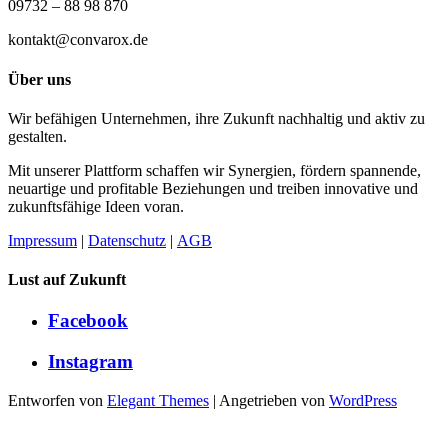
09732 – 88 98 870
kontakt@convarox.de
Über uns
Wir befähigen Unternehmen, ihre Zukunft nachhaltig und aktiv zu
gestalten.
Mit unserer Plattform schaffen wir Synergien, fördern spannende,
neuartige und profitable Beziehungen und treiben innovative und
zukunftsfähige Ideen voran.
Impressum
|
Datenschutz
|
AGB
Lust auf Zukunft
Facebook
Instagram
Entworfen von
Elegant Themes
| Angetrieben von
WordPress