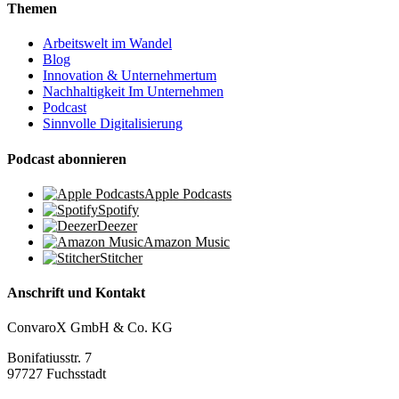
Themen
Arbeitswelt im Wandel
Blog
Innovation & Unternehmertum
Nachhaltigkeit Im Unternehmen
Podcast
Sinnvolle Digitalisierung
Podcast abonnieren
Apple Podcasts
Spotify
Deezer
Amazon Music
Stitcher
Anschrift und Kontakt
ConvaroX GmbH & Co. KG
Bonifatiusstr. 7
97727 Fuchsstadt