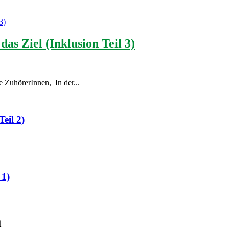
das Ziel (Inklusion Teil 3)
e ZuhörerInnen, In der...
eil 2)
 1)
m