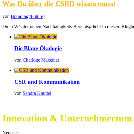
Was Du über die CSRD wissen musst
von
Branding4Future
|
Die 5 W’s der neuen Nachhaltigkeits-Berichtspflicht In diesem Blogbeit
Die Blaue Ökologie
von
Charlotte Maxeiner
|
CSR und Kommunikation
von
Sandra Knüttel
|
Innovation & Unternehmertum
Neueste