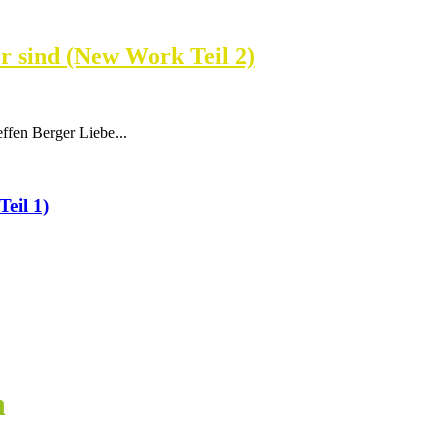
r sind (New Work Teil 2)
ffen Berger Liebe...
eil 1)
n