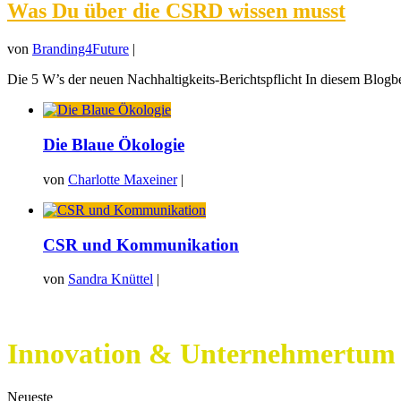
Was Du über die CSRD wissen musst
von
Branding4Future
|
Die 5 W’s der neuen Nachhaltigkeits-Berichtspflicht In diesem Blogbeit
Die Blaue Ökologie
von
Charlotte Maxeiner
|
CSR und Kommunikation
von
Sandra Knüttel
|
Innovation & Unternehmertum
Neueste