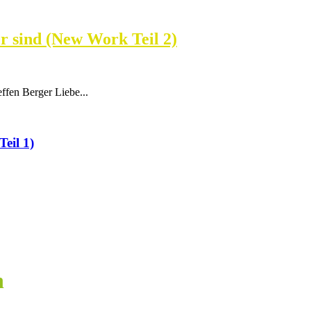
r sind (New Work Teil 2)
ffen Berger Liebe...
eil 1)
n