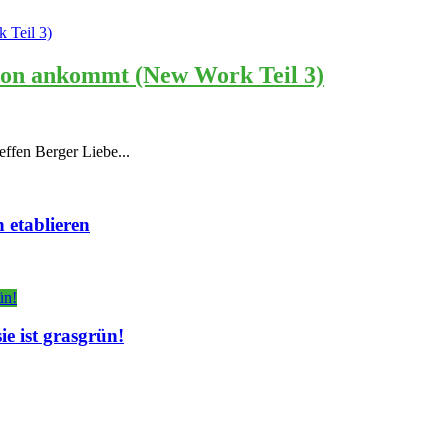
tion ankommt (New Work Teil 3)
effen Berger Liebe...
 etablieren
e ist grasgrün!