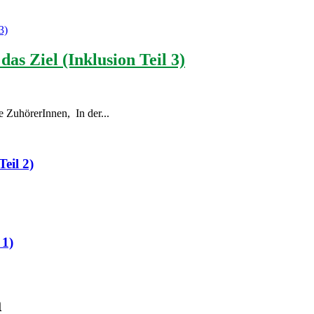
das Ziel (Inklusion Teil 3)
e ZuhörerInnen, In der...
eil 2)
 1)
m