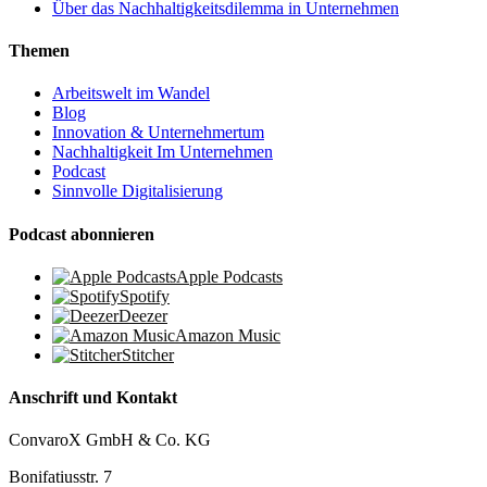
Über das Nachhaltigkeitsdilemma in Unternehmen
Themen
Arbeitswelt im Wandel
Blog
Innovation & Unternehmertum
Nachhaltigkeit Im Unternehmen
Podcast
Sinnvolle Digitalisierung
Podcast abonnieren
Apple Podcasts
Spotify
Deezer
Amazon Music
Stitcher
Anschrift und Kontakt
ConvaroX GmbH & Co. KG
Bonifatiusstr. 7