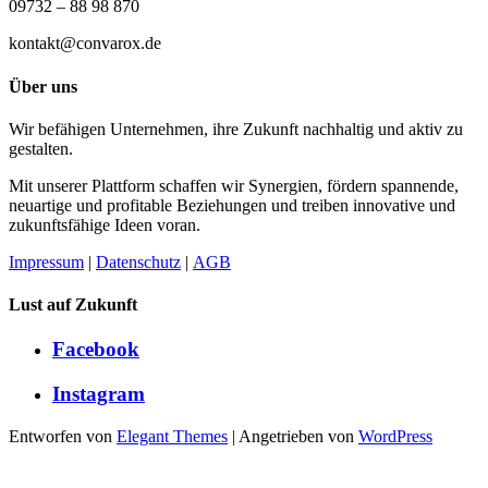
09732 – 88 98 870
kontakt@convarox.de
Über uns
Wir befähigen Unternehmen, ihre Zukunft nachhaltig und aktiv zu
gestalten.
Mit unserer Plattform schaffen wir Synergien, fördern spannende,
neuartige und profitable Beziehungen und treiben innovative und
zukunftsfähige Ideen voran.
Impressum
|
Datenschutz
|
AGB
Lust auf Zukunft
Facebook
Instagram
Entworfen von
Elegant Themes
| Angetrieben von
WordPress