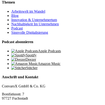
Themen
Arbeitswelt im Wandel
Blog
Innovation & Unternehmertum
Nachhaltigkeit Im Unternehmen
Podcast
Sinnvolle Digitalisierung
Podcast abonnieren
Apple Podcasts
Spotify
Deezer
Amazon Music
Stitcher
Anschrift und Kontakt
ConvaroX GmbH & Co. KG
Bonifatiusstr. 7
97727 Fuchsstadt