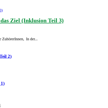
das Ziel (Inklusion Teil 3)
e ZuhörerInnen, In der...
eil 2)
 1)
m