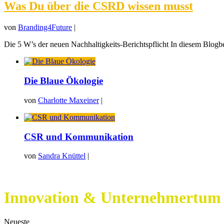
Was Du über die CSRD wissen musst
von
Branding4Future
|
Die 5 W’s der neuen Nachhaltigkeits-Berichtspflicht In diesem Blogbeit
Die Blaue Ökologie
von
Charlotte Maxeiner
|
CSR und Kommunikation
von
Sandra Knüttel
|
Innovation & Unternehmertum
Neueste