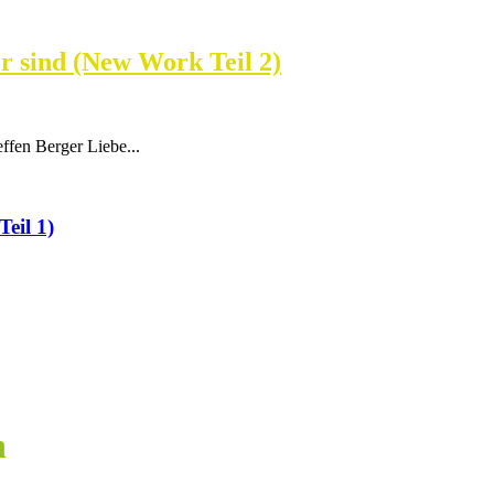
r sind (New Work Teil 2)
ffen Berger Liebe...
eil 1)
n