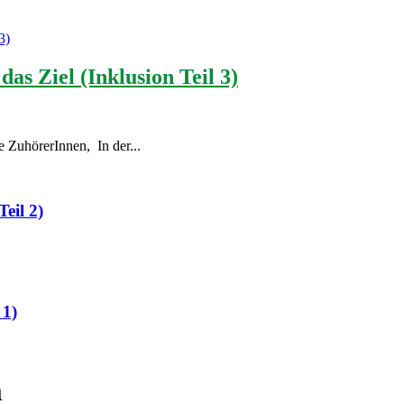
das Ziel (Inklusion Teil 3)
e ZuhörerInnen, In der...
eil 2)
 1)
m