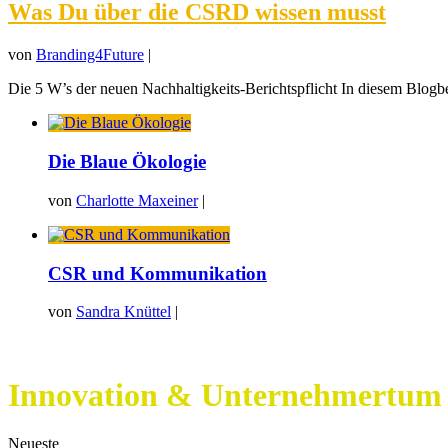
Was Du über die CSRD wissen musst
von
Branding4Future
|
Die 5 W’s der neuen Nachhaltigkeits-Berichtspflicht In diesem Blogbeit
Die Blaue Ökologie
von
Charlotte Maxeiner
|
CSR und Kommunikation
von
Sandra Knüttel
|
Innovation & Unternehmertum
Neueste