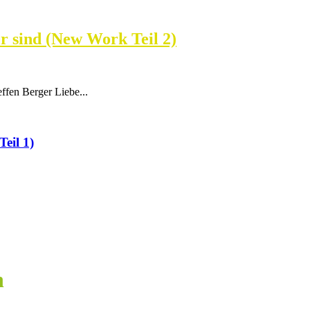
r sind (New Work Teil 2)
ffen Berger Liebe...
eil 1)
n