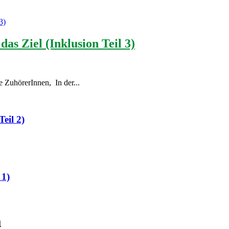
das Ziel (Inklusion Teil 3)
e ZuhörerInnen, In der...
eil 2)
 1)
m