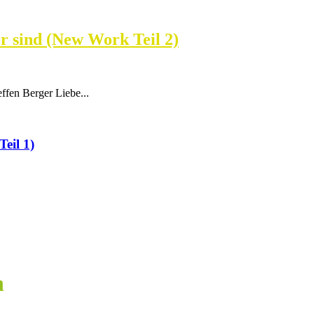
r sind (New Work Teil 2)
ffen Berger Liebe...
eil 1)
n