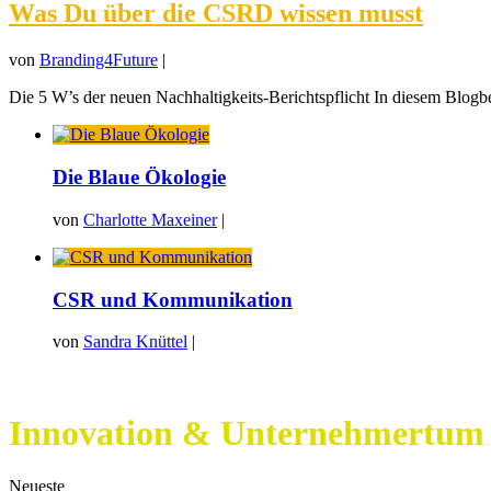
Was Du über die CSRD wissen musst
von
Branding4Future
|
Die 5 W’s der neuen Nachhaltigkeits-Berichtspflicht In diesem Blogbeit
Die Blaue Ökologie
von
Charlotte Maxeiner
|
CSR und Kommunikation
von
Sandra Knüttel
|
Innovation & Unternehmertum
Neueste