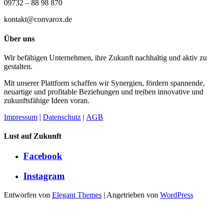
09732 – 88 98 870
kontakt@convarox.de
Über uns
Wir befähigen Unternehmen, ihre Zukunft nachhaltig und aktiv zu
gestalten.
Mit unserer Plattform schaffen wir Synergien, fördern spannende,
neuartige und profitable Beziehungen und treiben innovative und
zukunftsfähige Ideen voran.
Impressum
|
Datenschutz
|
AGB
Lust auf Zukunft
Facebook
Instagram
Entworfen von
Elegant Themes
| Angetrieben von
WordPress