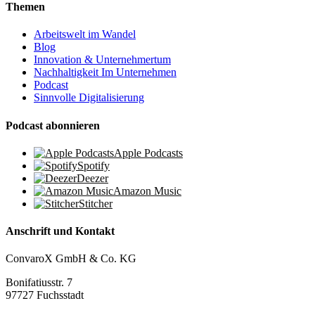
Themen
Arbeitswelt im Wandel
Blog
Innovation & Unternehmertum
Nachhaltigkeit Im Unternehmen
Podcast
Sinnvolle Digitalisierung
Podcast abonnieren
Apple Podcasts
Spotify
Deezer
Amazon Music
Stitcher
Anschrift und Kontakt
ConvaroX GmbH & Co. KG
Bonifatiusstr. 7
97727 Fuchsstadt