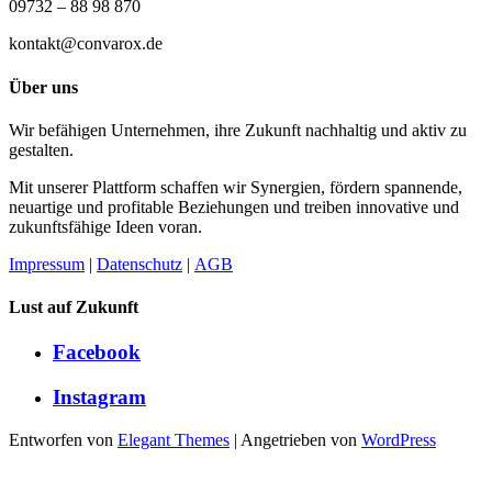
09732 – 88 98 870
kontakt@convarox.de
Über uns
Wir befähigen Unternehmen, ihre Zukunft nachhaltig und aktiv zu
gestalten.
Mit unserer Plattform schaffen wir Synergien, fördern spannende,
neuartige und profitable Beziehungen und treiben innovative und
zukunftsfähige Ideen voran.
Impressum
|
Datenschutz
|
AGB
Lust auf Zukunft
Facebook
Instagram
Entworfen von
Elegant Themes
| Angetrieben von
WordPress