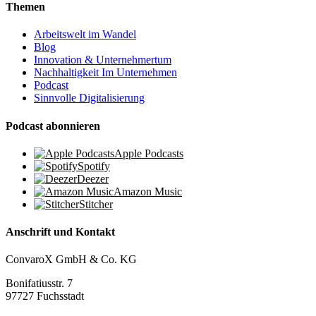
Themen
Arbeitswelt im Wandel
Blog
Innovation & Unternehmertum
Nachhaltigkeit Im Unternehmen
Podcast
Sinnvolle Digitalisierung
Podcast abonnieren
Apple Podcasts
Spotify
Deezer
Amazon Music
Stitcher
Anschrift und Kontakt
ConvaroX GmbH & Co. KG
Bonifatiusstr. 7
97727 Fuchsstadt