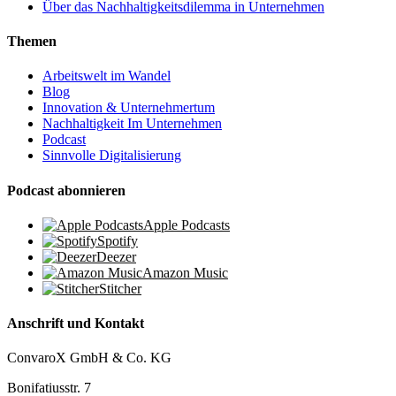
Über das Nachhaltigkeitsdilemma in Unternehmen
Themen
Arbeitswelt im Wandel
Blog
Innovation & Unternehmertum
Nachhaltigkeit Im Unternehmen
Podcast
Sinnvolle Digitalisierung
Podcast abonnieren
Apple Podcasts
Spotify
Deezer
Amazon Music
Stitcher
Anschrift und Kontakt
ConvaroX GmbH & Co. KG
Bonifatiusstr. 7