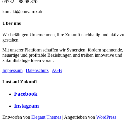
09732 – 88 98 870
kontakt@convarox.de
Über uns
Wir befähigen Unternehmen, ihre Zukunft nachhaltig und aktiv zu
gestalten.
Mit unserer Plattform schaffen wir Synergien, fördern spannende,
neuartige und profitable Beziehungen und treiben innovative und
zukunftsfähige Ideen voran.
Impressum
|
Datenschutz
|
AGB
Lust auf Zukunft
Facebook
Instagram
Entworfen von
Elegant Themes
| Angetrieben von
WordPress