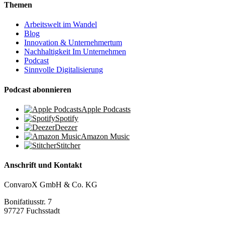
Themen
Arbeitswelt im Wandel
Blog
Innovation & Unternehmertum
Nachhaltigkeit Im Unternehmen
Podcast
Sinnvolle Digitalisierung
Podcast abonnieren
Apple Podcasts
Spotify
Deezer
Amazon Music
Stitcher
Anschrift und Kontakt
ConvaroX GmbH & Co. KG
Bonifatiusstr. 7
97727 Fuchsstadt