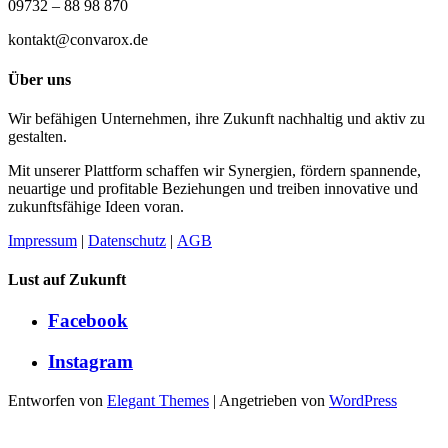
09732 – 88 98 870
kontakt@convarox.de
Über uns
Wir befähigen Unternehmen, ihre Zukunft nachhaltig und aktiv zu
gestalten.
Mit unserer Plattform schaffen wir Synergien, fördern spannende,
neuartige und profitable Beziehungen und treiben innovative und
zukunftsfähige Ideen voran.
Impressum
|
Datenschutz
|
AGB
Lust auf Zukunft
Facebook
Instagram
Entworfen von
Elegant Themes
| Angetrieben von
WordPress