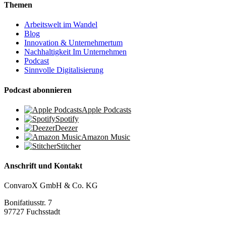
Themen
Arbeitswelt im Wandel
Blog
Innovation & Unternehmertum
Nachhaltigkeit Im Unternehmen
Podcast
Sinnvolle Digitalisierung
Podcast abonnieren
Apple Podcasts
Spotify
Deezer
Amazon Music
Stitcher
Anschrift und Kontakt
ConvaroX GmbH & Co. KG
Bonifatiusstr. 7
97727 Fuchsstadt