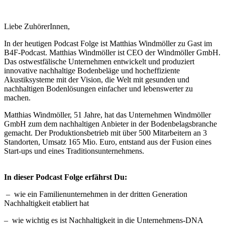
Liebe ZuhörerInnen,
In der heutigen Podcast Folge ist Matthias Windmöller zu Gast im
B4F-Podcast. Matthias Windmöller ist CEO der Windmöller GmbH.
Das ostwestfälische Unternehmen entwickelt und produziert
innovative nachhaltige Bodenbeläge und hocheffiziente
Akustiksysteme mit der Vision, die Welt mit gesunden und
nachhaltigen Bodenlösungen einfacher und lebenswerter zu
machen.
Matthias Windmöller, 51 Jahre, hat das Unternehmen Windmöller
GmbH zum dem nachhaltigen Anbieter in der Bodenbelagsbranche
gemacht. Der Produktionsbetrieb mit über 500 Mitarbeitern an 3
Standorten, Umsatz 165 Mio. Euro, entstand aus der Fusion eines
Start-ups und eines Traditionsunternehmens.
In dieser Podcast Folge erfährst Du:
– wie ein Familienunternehmen in der dritten Generation
Nachhaltigkeit etabliert hat
– wie wichtig es ist Nachhaltigkeit in die Unternehmens-DNA