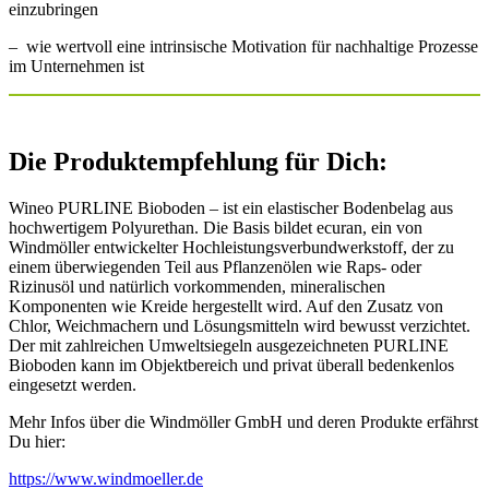
einzubringen
– wie wertvoll eine intrinsische Motivation für nachhaltige Prozesse
im Unternehmen ist
Die Produktempfehlung für Dich:
Wineo PURLINE Bioboden – ist ein elastischer Bodenbelag aus
hochwertigem Polyurethan. Die Basis bildet ecuran, ein von
Windmöller entwickelter Hochleistungsverbundwerkstoff, der zu
einem überwiegenden Teil aus Pflanzenölen wie Raps- oder
Rizinusöl und natürlich vorkommenden, mineralischen
Komponenten wie Kreide hergestellt wird. Auf den Zusatz von
Chlor, Weichmachern und Lösungsmitteln wird bewusst verzichtet.
Der mit zahlreichen Umweltsiegeln ausgezeichneten PURLINE
Bioboden kann im Objektbereich und privat überall bedenkenlos
eingesetzt werden.
Mehr Infos über die Windmöller GmbH und deren Produkte erfährst
Du hier:
https://www.windmoeller.de