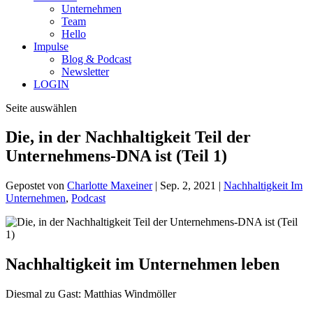
Unternehmen
Team
Hello
Impulse
Blog & Podcast
Newsletter
LOGIN
Seite auswählen
Die, in der Nachhaltigkeit Teil der
Unternehmens-DNA ist (Teil 1)
Gepostet von
Charlotte Maxeiner
|
Sep. 2, 2021
|
Nachhaltigkeit Im
Unternehmen
,
Podcast
Nachhaltigkeit im Unternehmen leben
Diesmal zu Gast: Matthias Windmöller