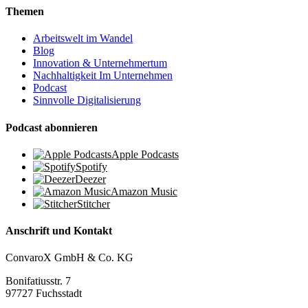
Themen
Arbeitswelt im Wandel
Blog
Innovation & Unternehmertum
Nachhaltigkeit Im Unternehmen
Podcast
Sinnvolle Digitalisierung
Podcast abonnieren
Apple Podcasts
Spotify
Deezer
Amazon Music
Stitcher
Anschrift und Kontakt
ConvaroX GmbH & Co. KG
Bonifatiusstr. 7
97727 Fuchsstadt