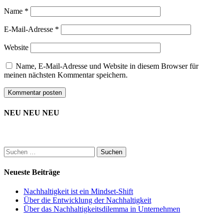
Name
*
E-Mail-Adresse
*
Website
Name, E-Mail-Adresse und Website in diesem Browser für
meinen nächsten Kommentar speichern.
NEU NEU NEU
Suchen
nach:
Neueste Beiträge
Nachhaltigkeit ist ein Mindset-Shift
Über die Entwicklung der Nachhaltigkeit
Über das Nachhaltigkeitsdilemma in Unternehmen